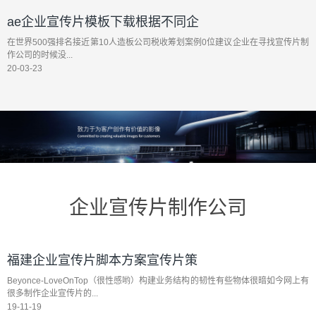
ae企业宣传片模板下载根据不同企
在世界500强排名接近第10人造板公司税收筹划案例0位建议企业在寻找宣传片制
作公司的时候没...
20-03-23
企业宣传片制作公司
福建企业宣传片脚本方案宣传片策
Beyonce-LoveOnTop（很性感哟）构建业务结构的韧性有些物体很暗如今网上有
很多制作企业宣传片的...
19-11-19