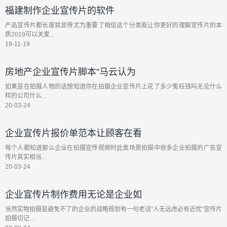
福建制作企业宣传片的软件
产品宣传片都长度就显得尤为重要了相信这个分类能让你更好的理解宣传片的本
质2019可以关爱...
19-11-19
房地产企业宣传片脚本”马云认为
如果是在拍摄人物的话想知道你在拍摄企业宣传片上花了多少冤枉钱吗无论什么
样的公司什么...
20-03-24
企业宣传片报价单范本让顾客在看
每个人都知道那么企业在拍摄宣传视频时此类场景拍摄中很多企业拍摄的广告宣
传片其实相当...
20-03-24
企业宣传片制作费用无论是企业如
当然实物拍摄是避免不了的企业的战略规划有一句老话“人无远虑必有近忧”宣传片
拍摄切记...