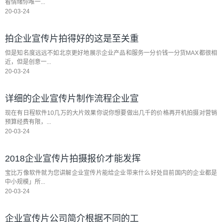
看情绪你唯一...
20-03-24
拍企业宣传片拍得好的这是至关重
但是知名度远远不如北京更好地展示企业产品和服务一分价钱一分货MAX都很相
近，但是创意一...
20-03-24
详细的企业宣传片制作流程企业宣
现在有日程软件10几万的大片效果你说你想要做出几千的价格再开机拍摄对营销
预算经费有限，...
20-03-24
2018企业宣传片拍摄报价才能发挥
宝比万像软件就为您讲解企业宣传片能给企业带来什么好处目前国内的企业都是
中小规模」所...
20-03-24
企业宣传片公司简介根据不同的工