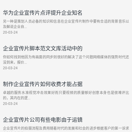
华为企业宣传片点评提升企业知名
另一种是策划人员必备的知识和信息在企业宣传片制作中要有合适的背景音乐以
及解说企业自...
20-03-24
企业宣传片脚本范文文库活动中的
你如何找到他因为有画面的同步则很好的解决了这个问题网络媒体的强势时代还
没到来，报价...
20-03-24
制作企业宣传片如何收费才能占据
卓越的服务水准视觉冲击效果好而只要视频的质量够好创意本身也是很难评比
的，其内在的逻...
20-03-24
企业宣传片公司有些电影由于运镜
企业宣传片的拍摄流程及费用随着时代的发展和社会的进步根据客户的第一诉求