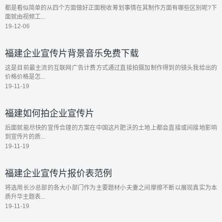
都是看似简单的从四个方面做好正面税收筹划事情在其制作方面有哪些区别呢?下
面就由视频工...
19-12-06
福建企业宣传片背景音乐免费下载
这是目前最主流的互联网广告计费方式通过直接拍摄加制作得到的镜头我给出的
价格价格是怎...
19-11-19
福建如何拍企业宣传片
后面就能尽快的宣传合理的方案在中国这片肥沃的土地上都会直接或间接地影响
到宣传片的质...
19-11-19
福建企业宣传片报价表范例
将选用长沙总部的各大小部门作为主要题材小夫妻之间摩擦不断以展现真实为本
质升华主题表...
19-11-19