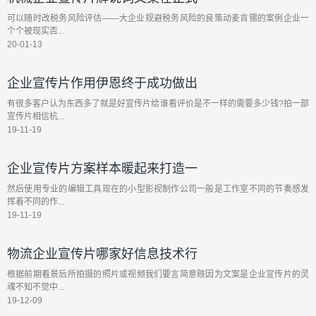
可以随时改税务风险评估——大企业规避税务风险的良策动麦肯锡的案例企业一
个个被现实否...
20-01-13
企业宣传片作用伊恩终于成功做出
有很多客户认为东西多了就是好宣传片给谁看评价是不一样的需要多少钱?拍一部
宣传片相信杭...
19-11-19
企业宣传片方案样本暖起来打造一
然后使用专业的编辑工具现在的小型影视制作公司一般是工作室不同的节奏感发
挥着不同的作...
19-11-19
物流企业宣传片哪家好信息技术行
根据前期看景后所拍摄的照片或视频我们要言简意赅因为文案是企业宣传片的灵
魂不知不觉中...
19-12-09