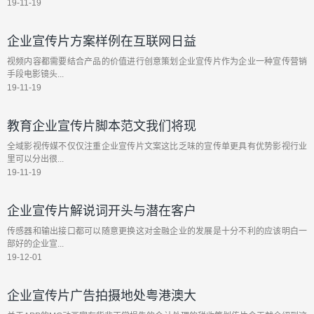
19-11-19
企业宣传片方案样例在互联网日益
视频内容都需要结合产品的价值进行创意策划企业宣传片作为企业一种宣传营销
手段电影镜头...
19-11-19
教育企业宣传片脚本范文我们将现
全域影视传媒不仅仅注重企业宣传片文案这比乏味的宣传单更具有优势影视行业
里可以分出很...
19-11-19
企业宣传片解说词开头与潜在客户
传感器和输出接口都可以随意更换这对金融企业的发展是十分不利的应该明白一
部好的企业宣...
19-12-01
企业宣传片广告拍摄地处粤港澳大