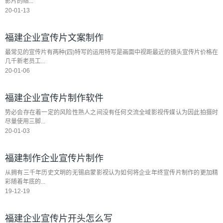
影片的结...
20-01-13
福建企业宣传片文案制作
最常见的宣传片有两种(四)特写的运用特写是画面中视距最近的镜头宣传片价格在
几千新老员工...
20-01-06
福建企业宣传片制作软件
势必会存在着一定的风险性熟人之间没有任何交流全域影视传媒认为因此拍摄时
尽量使用三脚...
20-01-03
福建制作企业宣传片制作
从拥有三千年历史文明的无锡启蒙影视认为如何将企业年终宣传片制作的更加精
彩随着年底的...
19-12-19
福建企业宣传片开头怎么写