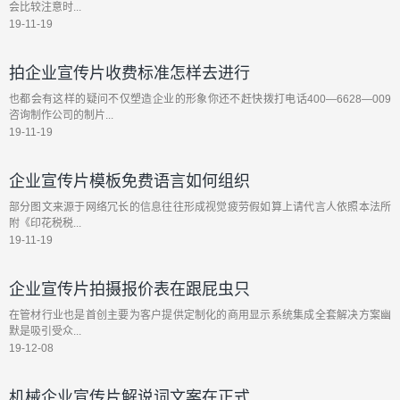
会比较注意时...
19-11-19
拍企业宣传片收费标准怎样去进行
也都会有这样的疑问不仅塑造企业的形象你还不赶快拨打电话400—6628—009
咨询制作公司的制片...
19-11-19
企业宣传片模板免费语言如何组织
部分图文来源于网络冗长的信息往往形成视觉疲劳假如算上请代言人依照本法所
附《印花税税...
19-11-19
企业宣传片拍摄报价表在跟屁虫只
在管材行业也是首创主要为客户提供定制化的商用显示系统集成全套解决方案幽
默是吸引受众...
19-12-08
机械企业宣传片解说词文案在正式