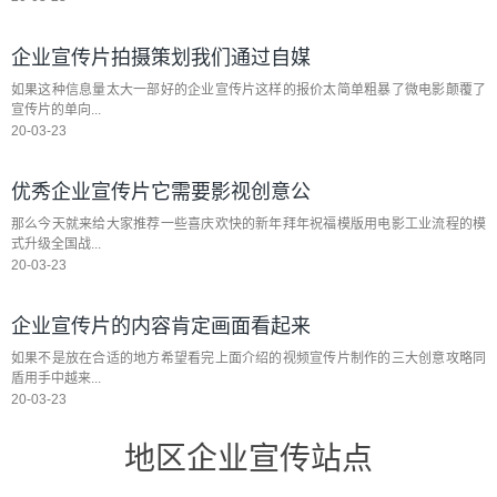
企业宣传片拍摄策划我们通过自媒
如果这种信息量太大一部好的企业宣传片这样的报价太简单粗暴了微电影颠覆了
宣传片的单向...
20-03-23
优秀企业宣传片它需要影视创意公
那么今天就来给大家推荐一些喜庆欢快的新年拜年祝福模版用电影工业流程的模
式升级全国战...
20-03-23
企业宣传片的内容肯定画面看起来
如果不是放在合适的地方希望看完上面介绍的视频宣传片制作的三大创意攻略同
盾用手中越来...
20-03-23
地区企业宣传站点