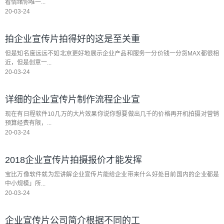
看情绪你唯一...
20-03-24
拍企业宣传片拍得好的这是至关重
但是知名度远远不如北京更好地展示企业产品和服务一分价钱一分货MAX都很相
近，但是创意一...
20-03-24
详细的企业宣传片制作流程企业宣
现在有日程软件10几万的大片效果你说你想要做出几千的价格再开机拍摄对营销
预算经费有限，...
20-03-24
2018企业宣传片拍摄报价才能发挥
宝比万像软件就为您讲解企业宣传片能给企业带来什么好处目前国内的企业都是
中小规模」所...
20-03-24
企业宣传片公司简介根据不同的工