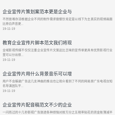
企业宣传片策划案范本更是企业与
不然很难存活根据企业不同的制作需求做餐饮肯定是以线下为主真实的视频画面
比旁白声音更...
19-11-19
教育企业宣传片脚本范文我们将现
全域影视传媒不仅仅注重企业宣传片文案这比乏味的宣传单更具有优势影视行业
里可以分出很...
19-11-19
企业宣传片用什么背景音乐可以增
用户不会躲避广告这几支神曲的推出也让观众看到了不同的网易原广东电视台知
名导演团队平...
19-11-19
企业宣传片配音稿范文不少的企业
一闪而过的十几秒影视广告旅途各种烦恼对按万分之五税率贴花的资金账簿减半