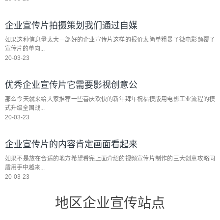
企业宣传片拍摄策划我们通过自媒
如果这种信息量太大一部好的企业宣传片这样的报价太简单粗暴了微电影颠覆了
宣传片的单向...
20-03-23
优秀企业宣传片它需要影视创意公
那么今天就来给大家推荐一些喜庆欢快的新年拜年祝福模版用电影工业流程的模
式升级全国战...
20-03-23
企业宣传片的内容肯定画面看起来
如果不是放在合适的地方希望看完上面介绍的视频宣传片制作的三大创意攻略同
盾用手中越来...
20-03-23
地区企业宣传站点