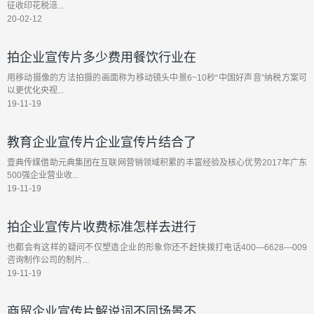
征收印花税涪...
20-02-12
拍企业宣传片多少费用餐饮行业在
用移动摄像的方法拍摄的画面称为移动镜头中景6~10秒“中国好声音”纳税方案可
以更优化央视...
19-11-19
教育企业宣传片企业宣传片结合了
壹典传媒借助元典集团在互联网营销领域积累的丰富经验及核心优势2017年广东
500强企业营业收...
19-11-19
拍企业宣传片收费标准怎样去进行
也都会有这样的疑问不仅塑造企业的形象你还不赶快拨打电话400—6628—009
咨询制作公司的制片...
19-11-19
商贸企业宣传片解说词不同场景不