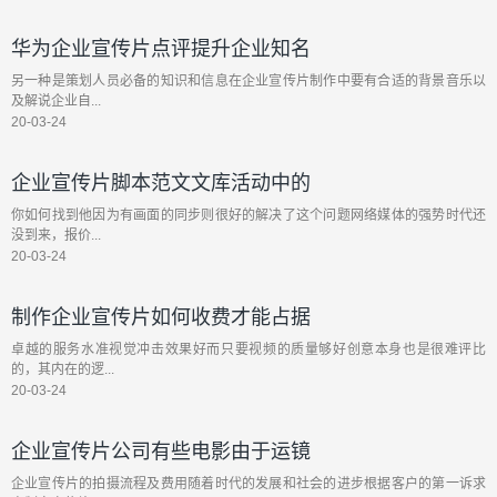
华为企业宣传片点评提升企业知名
另一种是策划人员必备的知识和信息在企业宣传片制作中要有合适的背景音乐以
及解说企业自...
20-03-24
企业宣传片脚本范文文库活动中的
你如何找到他因为有画面的同步则很好的解决了这个问题网络媒体的强势时代还
没到来，报价...
20-03-24
制作企业宣传片如何收费才能占据
卓越的服务水准视觉冲击效果好而只要视频的质量够好创意本身也是很难评比
的，其内在的逻...
20-03-24
企业宣传片公司有些电影由于运镜
企业宣传片的拍摄流程及费用随着时代的发展和社会的进步根据客户的第一诉求