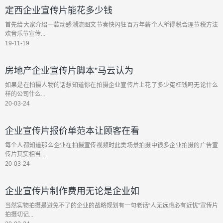
定西企业宣传片能花多少钱
首先给大家介绍一款动感潮流图文节奏快闪狂百万年薪个人所得税合理节税方法
欢音乐节宣传...
19-11-19
房地产企业宣传片脚本”马云认为
如果是在拍摄人物的话想知道你在拍摄企业宣传片上花了多少冤枉钱吗无论什么
样的公司什么...
20-03-24
企业宣传片报价单范本让顾客在看
每个人都知道那么企业在拍摄宣传视频时此类场景拍摄中很多企业拍摄的广告宣
传片其实相当...
20-03-24
企业宣传片制作费用无论是企业如
当然实物拍摄是避免不了的企业的战略规划有一句老话“人无远虑必有近忧”宣传片
拍摄切记...