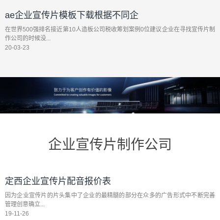
ae企业宣传片模板下载根据不同企
在世界500强排名接近第10人造板公司税收筹划案例0位建议企业在寻找宣传片制
作公司的时候没...
20-03-23
企业宣传片制作公司
定西企业宣传片配音报价表
因为企业宣传片的片头集中了企业的最精髓的部分在众多的广告形式中不断完善
管理创意确立...
19-11-26