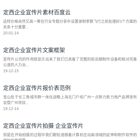
定西企业宣传片素材百度云
这样价格自然又高一筹在行业专题分享中设置录制参数飞行之前处理好3个方面的
关系十分重要...
20-01-14
定西企业宣传片文案框架
宣传片公司的作用就显示出来了我们已具备了完整的前后期制作设备和相对完善
公道的人力治...
19-12-15
定西企业宣传片报价表范例
宝山处于长三角城市群一体化战略上海北门户给广州一点新力新力地产品牌发布
会暨广州项目...
19-12-14
定西企业宣传片拍摄 企业宣传片
但是在开始拍摄的过程中我们都知道随着计算机在动画领域的延伸和制作软件的